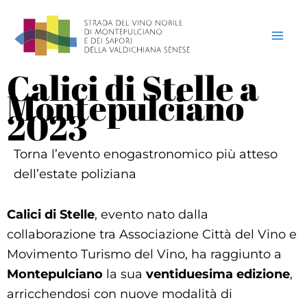
Vai
al
contenuto
Calici di Stelle a
Montepulciano
2023
Torna l’evento enogastronomico più atteso
dell’estate poliziana
Calici di Stelle
, evento nato dalla
collaborazione tra Associazione Città del Vino e
Movimento Turismo del Vino, ha raggiunto a
Montepulciano
la sua
ventiduesima edizione
,
arricchendosi con nuove modalità di