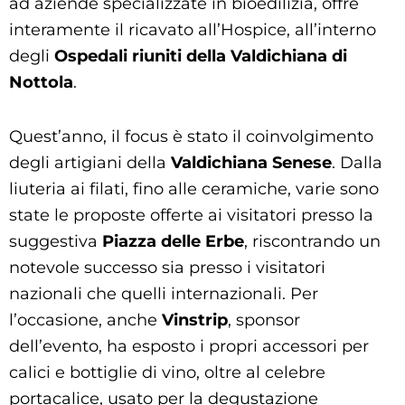
ad aziende specializzate in bioedilizia, offre
interamente il ricavato all’Hospice, all’interno
degli
Ospedali riuniti della Valdichiana di
Nottola
.
Quest’anno, il focus è stato il coinvolgimento
degli artigiani della
Valdichiana Senese
. Dalla
liuteria ai filati, fino alle ceramiche, varie sono
state le proposte offerte ai visitatori presso la
suggestiva
Piazza delle Erbe
, riscontrando un
notevole successo sia presso i visitatori
nazionali che quelli internazionali. Per
l’occasione, anche
Vinstrip
, sponsor
dell’evento, ha esposto i propri accessori per
calici e bottiglie di vino, oltre al celebre
portacalice, usato per la degustazione