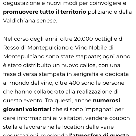
degustazione e nuovi modi per coinvolgere e
promuovere tutto il territorio
poliziano e della
Valdichiana senese.
Nel corso degli anni, oltre 20.000 bottiglie di
Rosso di Montepulciano e Vino Nobile di
Montepulciano sono state stappate; ogni anno
è stato distribuito un nuovo calice, con una
frase diversa stampata in serigrafia e dedicata
al mondo del vino; oltre 400 sono le persone
che hanno collaborato alla realizzazione di
questo evento. Tra questi, anche
numerosi
giovani volontari
che si sono impegnati per
dare informazioni ai visitatori, vendere coupon
stella e lavorare nelle location delle varie
degustazioni, rendendo
l’atmosfera di questa