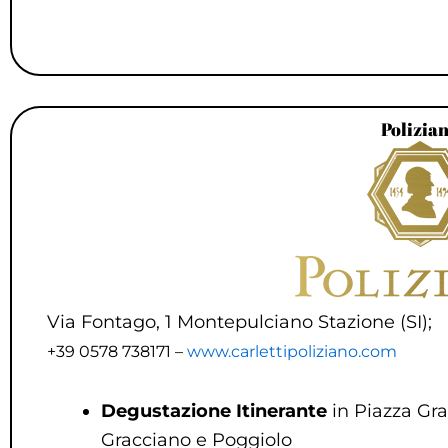
Polizia
Via Fontago, 1 Montepulciano Stazione (SI);
+39 0578 738171 –
www.carlettipoliziano.com
Degustazione Itinerante
in Piazza Gra
Gracciano e Poggiolo