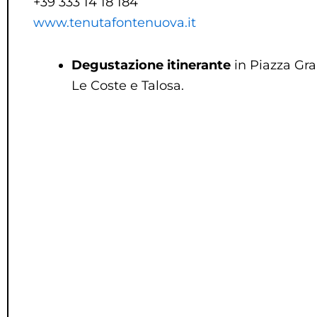
+39 333 14 18 184
www.tenutafontenuova.it
Degustazione itinerante
in Piazza Gra
Le Coste e Talosa.