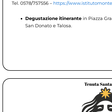
Tel. 0578/757556 –
https://www.istitutomonte
D
egustazione itinerante
in Piazza Gra
San Donato e Talosa.
Tenuta Santa