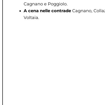
Cagnano e Poggiolo.
A cena nelle contrade
Cagnano, Collaz
Voltaia.