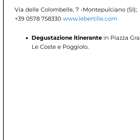
Via delle Colombelle, 7 -Montepulciano (SI);
+39 0578 758330
www.lebertille.com
D
egustazione itinerante
in Piazza Gra
Le Coste e Poggiolo.