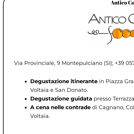
Antico Co
Via Provinciale, 9 Montepulciano (SI); +39 0
D
egustazione itinerante
in Piazza Gr
Voltaia e San Donato.
Degustazione guidata
presso Terrazza
A cena nelle contrade
di Cagnano, Col
Voltaia.