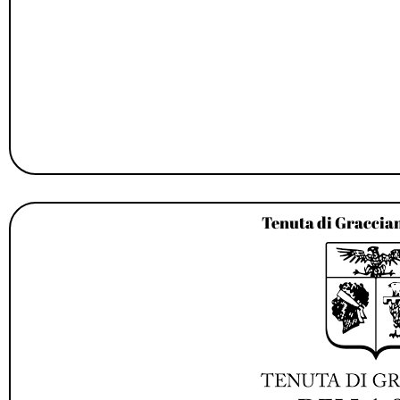
Tenuta di Graccian