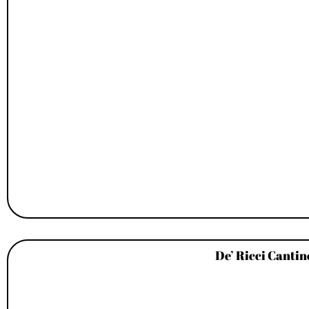
De’ Ricci Cantin