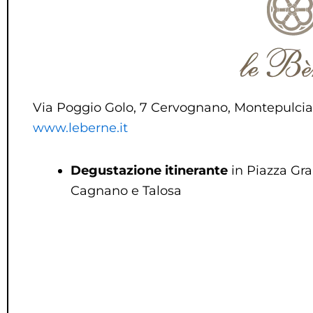
Via Poggio Golo, 7 Cervognano, Montepulcian
www.leberne.it
Degustazione itinerante
in Piazza Gra
Cagnano e Talosa