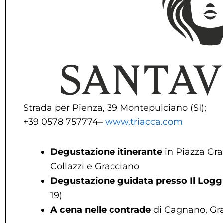
Strada per Pienza, 39 Montepulciano (SI);
+39 0578 757774–
www.triacca.com
D
egustazione itinerante
in Piazza Gra
Collazzi e Gracciano
Degustazione guidata presso Il Loggi
19)
A
cena nelle contrade
di Cagnano, Gra