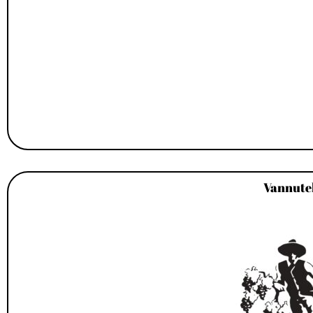
Vannutel