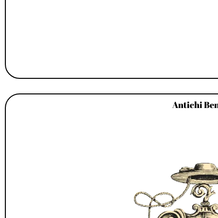
Antichi Ben