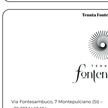
Tenuta Font
Via Fontesambuco, 7 Montepulciano (SI) –