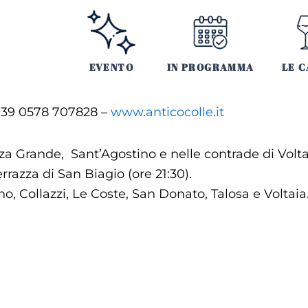
EVENTO
IN PROGRAMMA
LE C
 +39 0578 707828 –
www.anticocolle.it
zza Grande, Sant’Agostino e nelle contrade di Volt
rrazza di San Biagio (ore 21:30).
o, Collazzi, Le Coste, San Donato, Talosa e Voltaia