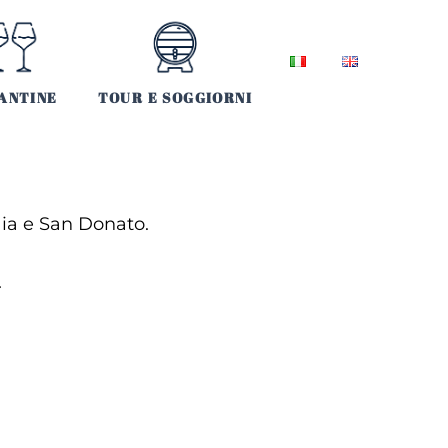
ANTINE
TOUR E SOGGIORNI
aia e San Donato.
.