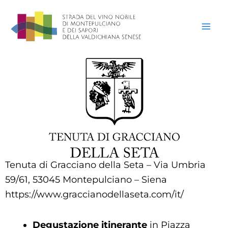
Vai
al
contenuto
Tenuta di Gracciano della Seta – Via Umbria
59/61, 53045 Montepulciano – Siena
https://www.graccianodellaseta.com/it/
Degustazione itinerante
in Piazza