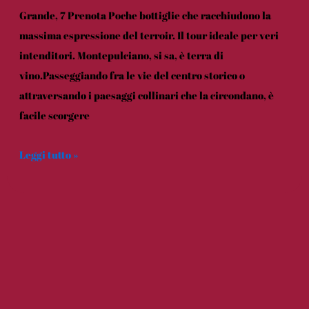
Grande, 7 Prenota Poche bottiglie che racchiudono la
massima espressione del terroir. Il tour ideale per veri
intenditori. Montepulciano, si sa, è terra di
vino.Passeggiando fra le vie del centro storico o
attraversando i paesaggi collinari che la circondano, è
facile scorgere
Leggi tutto »