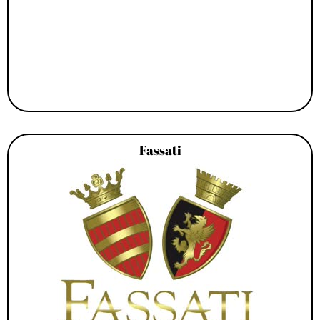
Fassati