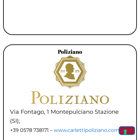
Poliziano
Via Fontago, 1 Montepulciano Stazione
(SI);
+39 0578 738171 –
www.carlettipoliziano.com