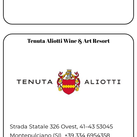
Tenuta Aliotti Wine & Art Resort
Strada Statale 326 Ovest, 41–43 53045
Montepulciano (SI) +39 334 6954358