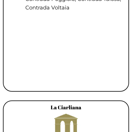
Contrada Voltaia
La Ciarliana