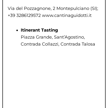
Via del Pozzagnone, 2 Montepulciano (SI);
+39 3286129572 www.cantinaguidotti.it
Itinerant Tasting
Piazza Grande, Sant’Agostino,
Contrada Collazzi, Contrada Talosa