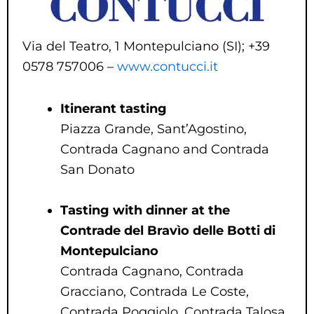
Via del Teatro, 1 Montepulciano (SI); +39
0578 757006 –
www.contucci.it
Itinerant tasting
Piazza Grande, Sant’Agostino,
Contrada Cagnano and Contrada
San Donato
Tasting with dinner at the
Contrade del Bravìo delle Botti di
Montepulciano
Contrada Cagnano, Contrada
Gracciano, Contrada Le Coste,
Contrada Poggiolo, Contrada Talosa,