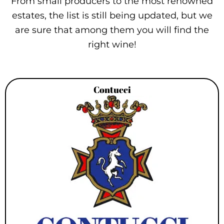
From small producers to the most renowned
estates, the list is still being updated, but we
are sure that among them you will find the
right wine!
Contucci