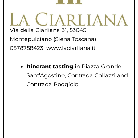
Via della Ciarliana 31, 53045
Montepulciano (Siena Toscana)
0578758423 www.laciarliana.it
Itinerant tasting
in Piazza Grande,
Sant’Agostino, Contrada Collazzi and
Contrada Poggiolo.