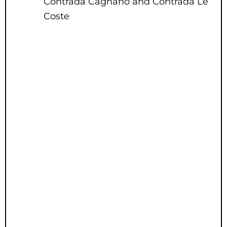
Contrada Cagnano and Contrada Le
Coste