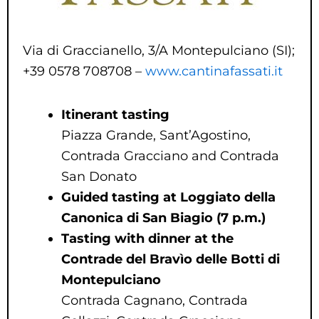
Via di Graccianello, 3/A Montepulciano (SI);
+39 0578 708708 –
www.cantinafassati.it
Itinerant tasting
Piazza Grande, Sant’Agostino,
Contrada Gracciano and Contrada
San Donato
Guided tasting at
Loggiato della
Canonica di San Biagio (7 p.m.)
Tasting with dinner at the
Contrade del Bravìo delle Botti di
Montepulciano
Contrada Cagnano, Contrada