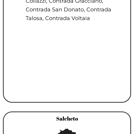
Collazzi, Contrada Gracciano,
Contrada San Donato, Contrada
Talosa, Contrada Voltaia
Salcheto