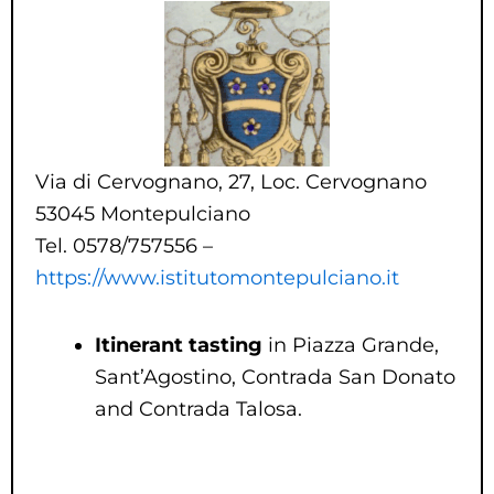
Via di Cervognano, 27, Loc. Cervognano
53045 Montepulciano
Tel. 0578/757556 –
https://www.istitutomontepulciano.it
Itinerant tasting
in Piazza Grande,
Sant’Agostino, Contrada San Donato
and Contrada Talosa.